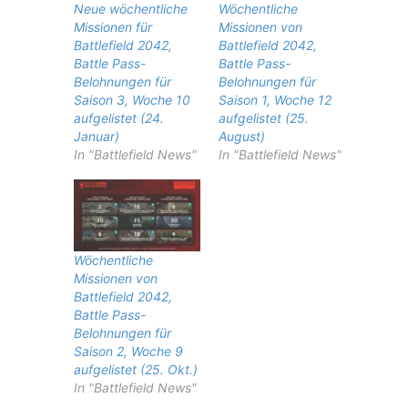
Neue wöchentliche
Wöchentliche
Missionen für
Missionen von
Battlefield 2042,
Battlefield 2042,
Battle Pass-
Battle Pass-
Belohnungen für
Belohnungen für
Saison 3, Woche 10
Saison 1, Woche 12
aufgelistet (24.
aufgelistet (25.
Januar)
August)
In "Battlefield News"
In "Battlefield News"
Wöchentliche
Missionen von
Battlefield 2042,
Battle Pass-
Belohnungen für
Saison 2, Woche 9
aufgelistet (25. Okt.)
In "Battlefield News"