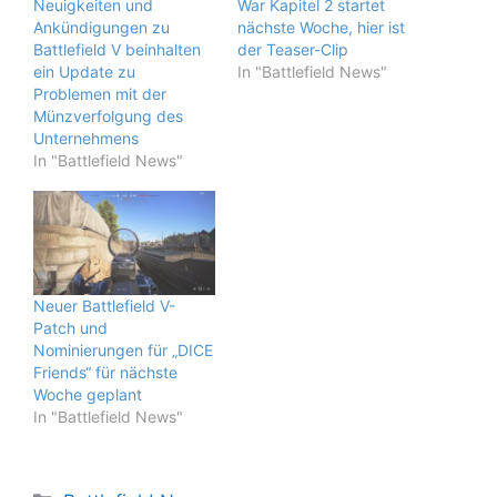
Neuigkeiten und
War Kapitel 2 startet
Ankündigungen zu
nächste Woche, hier ist
Battlefield V beinhalten
der Teaser-Clip
ein Update zu
In "Battlefield News"
Problemen mit der
Münzverfolgung des
Unternehmens
In "Battlefield News"
Neuer Battlefield V-
Patch und
Nominierungen für „DICE
Friends“ für nächste
Woche geplant
In "Battlefield News"
Kategorien