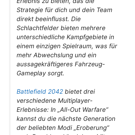
Erlebnis zu bieten, das die
Strategie für dich und dein Team
direkt beeinflusst. Die
Schlachtfelder bieten mehrere
unterschiedliche Kampfgebiete in
einem einzigen Spielraum, was für
mehr Abwechslung und ein
aussagekräftigeres Fahrzeug-
Gameplay sorgt.
Battlefield 2042
bietet drei
verschiedene Multiplayer-
Erlebnisse: In „All-Out Warfare“
kannst du die nächste Generation
der beliebten Modi „Eroberung“