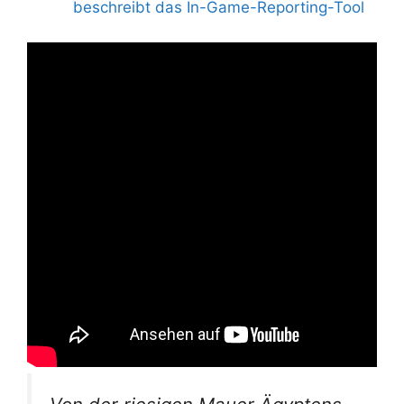
beschreibt das In-Game-Reporting-Tool