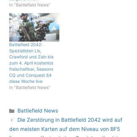
In "Battlefield News"
Battlefield 2042:
Spezialisten Lis,
Crawford und Zain bis
zum 4. April kostenlos
freischaltbar, Seasons
CQ und Conquest 64
diese Woche live
In "Battlefield News"
Kategorien
Battlefield News
Die Zerstörung in Battlefield 2042 wird auf
den meisten Karten auf dem Niveau von BF5