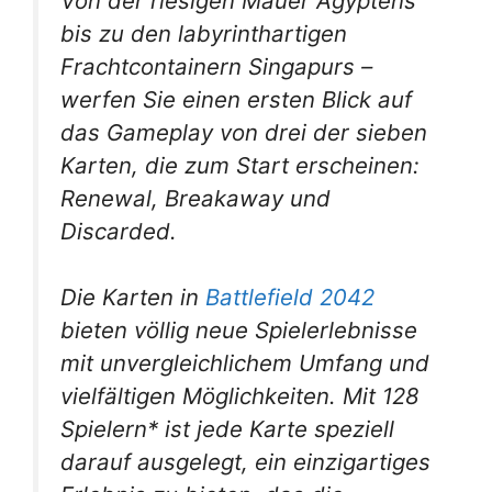
Von der riesigen Mauer Ägyptens
bis zu den labyrinthartigen
Frachtcontainern Singapurs –
werfen Sie einen ersten Blick auf
das Gameplay von drei der sieben
Karten, die zum Start erscheinen:
Renewal, Breakaway und
Discarded.
Die Karten in
Battlefield 2042
bieten völlig neue Spielerlebnisse
mit unvergleichlichem Umfang und
vielfältigen Möglichkeiten. Mit 128
Spielern* ist jede Karte speziell
darauf ausgelegt, ein einzigartiges