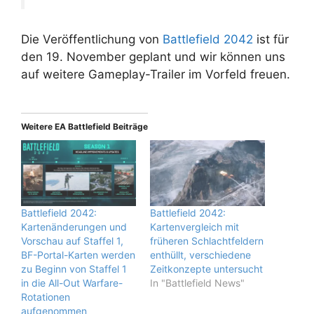
Die Veröffentlichung von
Battlefield 2042
ist für
den 19. November geplant und wir können uns
auf weitere Gameplay-Trailer im Vorfeld freuen.
Weitere EA Battlefield Beiträge
Battlefield 2042:
Battlefield 2042:
Kartenänderungen und
Kartenvergleich mit
Vorschau auf Staffel 1,
früheren Schlachtfeldern
BF-Portal-Karten werden
enthüllt, verschiedene
zu Beginn von Staffel 1
Zeitkonzepte untersucht
in die All-Out Warfare-
In "Battlefield News"
Rotationen
aufgenommen