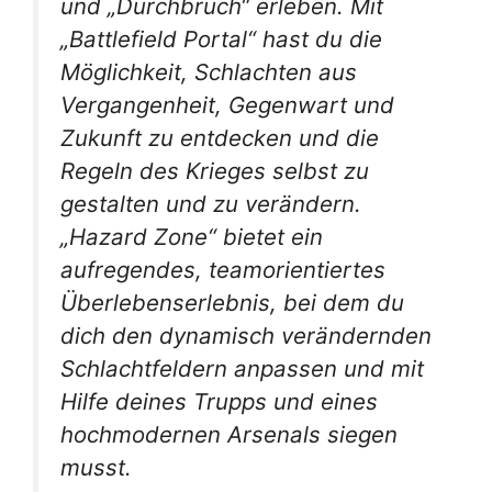
und „Durchbruch“ erleben. Mit
„Battlefield Portal“ hast du die
Möglichkeit, Schlachten aus
Vergangenheit, Gegenwart und
Zukunft zu entdecken und die
Regeln des Krieges selbst zu
gestalten und zu verändern.
„Hazard Zone“ bietet ein
aufregendes, teamorientiertes
Überlebenserlebnis, bei dem du
dich den dynamisch verändernden
Schlachtfeldern anpassen und mit
Hilfe deines Trupps und eines
hochmodernen Arsenals siegen
musst.