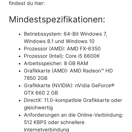
findest du hier:
Mindestspezifikationen:
Betriebssystem: 64-Bit Windows 7,
Windows 8.1 und Windows 10
Prozessor (AMD): AMD FX-6350
Prozessor (Intel): Core i5 6600K
Arbeitsspeicher: 8 GB RAM
Grafikkarte (AMD): AMD Radeon™ HD
7850 2GB
Grafikkarte (NVIDIA): nVidia GeForce®
GTX 660 2 GB
DirectX: 11.0-kompatible Grafikkarte oder
gleichwertig
Anforderungen an die Online-Verbindung:
512 KBPS oder schnellere
Internetverbindung