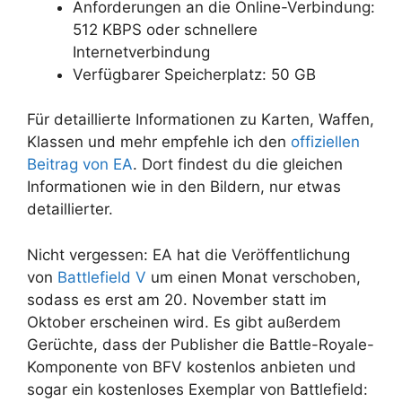
Anforderungen an die Online-Verbindung:
512 KBPS oder schnellere
Internetverbindung
Verfügbarer Speicherplatz: 50 GB
Für detaillierte Informationen zu Karten, Waffen,
Klassen und mehr empfehle ich den
offiziellen
Beitrag von EA
. Dort findest du die gleichen
Informationen wie in den Bildern, nur etwas
detaillierter.
Nicht vergessen: EA hat die Veröffentlichung
von
Battlefield V
um einen Monat verschoben,
sodass es erst am 20. November statt im
Oktober erscheinen wird. Es gibt außerdem
Gerüchte, dass der Publisher die Battle-Royale-
Komponente von BFV kostenlos anbieten und
sogar ein kostenloses Exemplar von Battlefield: