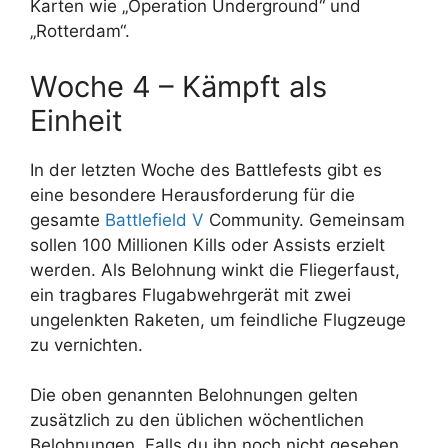
Karten wie „Operation Underground“ und
„Rotterdam“.
Woche 4 – Kämpft als
Einheit
In der letzten Woche des Battlefests gibt es
eine besondere Herausforderung für die
gesamte
Battlefield V
Community. Gemeinsam
sollen 100 Millionen Kills oder Assists erzielt
werden. Als Belohnung winkt die Fliegerfaust,
ein tragbares Flugabwehrgerät mit zwei
ungelenkten Raketen, um feindliche Flugzeuge
zu vernichten.
Die oben genannten Belohnungen gelten
zusätzlich zu den üblichen wöchentlichen
Belohnungen. Falls du ihn noch nicht gesehen