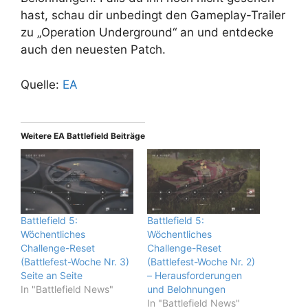
hast, schau dir unbedingt den Gameplay-Trailer
zu „Operation Underground“ an und entdecke
auch den neuesten Patch.
Quelle:
EA
Weitere EA Battlefield Beiträge
Battlefield 5:
Battlefield 5:
Wöchentliches
Wöchentliches
Challenge-Reset
Challenge-Reset
(Battlefest-Woche Nr. 3)
(Battlefest-Woche Nr. 2)
Seite an Seite
– Herausforderungen
In "Battlefield News"
und Belohnungen
In "Battlefield News"