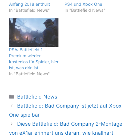
Anfang 2018 enthüllt
PS4 und Xbox One
In "Battlefield News"
In "Battlefield News"
PSA: Battlefield 1
Premium wieder
kostenlos für Spieler, hier
ist, was drin ist
In "Battlefield News"
Kategorien
Battlefield News
Battlefield: Bad Company ist jetzt auf Xbox
One spielbar
Diese Battlefield: Bad Company 2-Montage
von eX1ar erinnert uns daran, wie knallhart