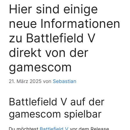
Hier sind einige
neue Informationen
zu Battlefield V
direkt von der
gamescom
21. März 2025
von
Sebastian
Battlefield V auf der
gamescom spielbar
Du möchtest
Battlefield V
vor dem Release