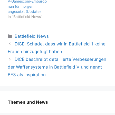
V-Gamescom-Embargo
nun für morgen
angesetzt (Update)
In "Battlefield News"
Kategorien
Battlefield News
DICE: Schade, dass wir in Battlefield 1 keine
Frauen hinzugefügt haben
DICE beschreibt detaillierte Verbesserungen
der Waffensysteme in Battlefield V und nennt
BF3 als Inspiration
Themen und News