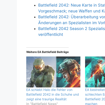
Battlefield 2042: Neue Karte in Staff
Vorgeschmack; neue Waffen und K
Battlefield 2042: Überarbeitung von 
Änderungen an Spezialisten im Vor
Battlefield 2042 Season 2 Spezialist
veröffentlicht
Weitere EA Battlefield Beiträge
EA schiebt Halo die Fehler von
EA bestreitet
Battlefield 2042 in die Schuhe und
schlechten 
zeigt eine traurige Realität
Battlefield 2
In "Battlefield News"
machen