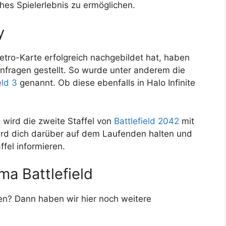
hes Spielerlebnis zu ermöglichen.
y
ro-Karte erfolgreich nachgebildet hat, haben
nfragen gestellt. So wurde unter anderem die
eld 3
genannt. Ob diese ebenfalls in Halo Infinite
 wird die zweite Staffel von
Battlefield 2042
mit
rd dich darüber auf dem Laufenden halten und
fel informieren.
ma Battlefield
en? Dann haben wir hier noch weitere