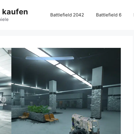
g kaufen
Battlefield 2042
Battlefield 6
piele