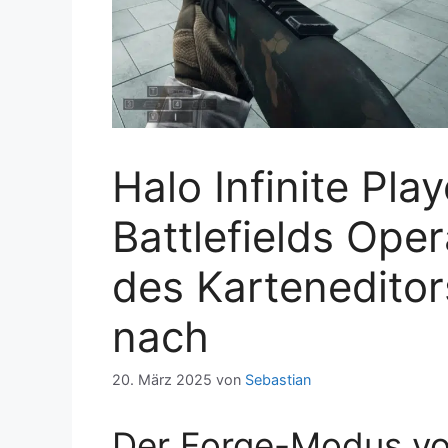
Halo Infinite Play
Battlefields Oper
des Karteneditor
nach
20. März 2025
von
Sebastian
Der Forge-Modus von