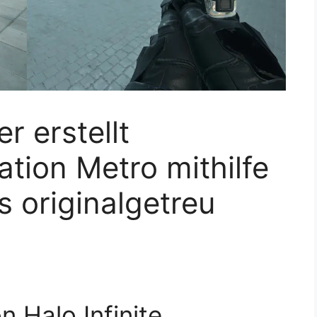
er erstellt
ation Metro mithilfe
s originalgetreu
 Halo Infinite