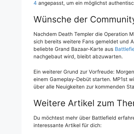
4
angepasst, um ein möglichst authentisc
Wünsche der Communit
Nachdem Death Templer die Operation Met
sich bereits weitere Fans gemeldet und A
beliebte Grand Bazaar-Karte aus
Battlefi
nachgebaut wird, bleibt abzuwarten.
Ein weiterer Grund zur Vorfreude: Morgen
einem Gameplay-Debüt starten. MP1st wi
über alle Neuigkeiten zur kommenden Staf
Weitere Artikel zum The
Du möchtest mehr über Battlefield erfahr
interessante Artikel für dich: