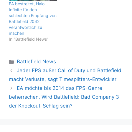
EA bestreitet, Halo
Infinite für den
schlechten Empfang von
Battlefield 2042
verantwortlich zu
machen
In "Battlefield News"
Kategorien
Battlefield News
Jeder FPS außer Call of Duty und Battlefield
macht Verluste, sagt Timesplitters-Entwickler
EA möchte bis 2014 das FPS-Genre
beherrschen. Wird Battlefield: Bad Company 3
der Knockout-Schlag sein?