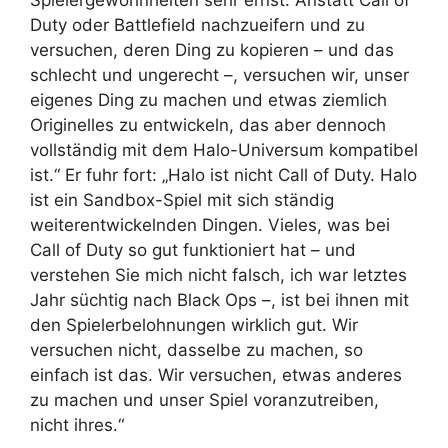
Spielergewohnheiten sehr ernst. Anstatt Call of
Duty oder Battlefield nachzueifern und zu
versuchen, deren Ding zu kopieren – und das
schlecht und ungerecht –, versuchen wir, unser
eigenes Ding zu machen und etwas ziemlich
Originelles zu entwickeln, das aber dennoch
vollständig mit dem Halo-Universum kompatibel
ist.“ Er fuhr fort: „Halo ist nicht Call of Duty. Halo
ist ein Sandbox-Spiel mit sich ständig
weiterentwickelnden Dingen. Vieles, was bei
Call of Duty so gut funktioniert hat – und
verstehen Sie mich nicht falsch, ich war letztes
Jahr süchtig nach Black Ops –, ist bei ihnen mit
den Spielerbelohnungen wirklich gut. Wir
versuchen nicht, dasselbe zu machen, so
einfach ist das. Wir versuchen, etwas anderes
zu machen und unser Spiel voranzutreiben,
nicht ihres.“