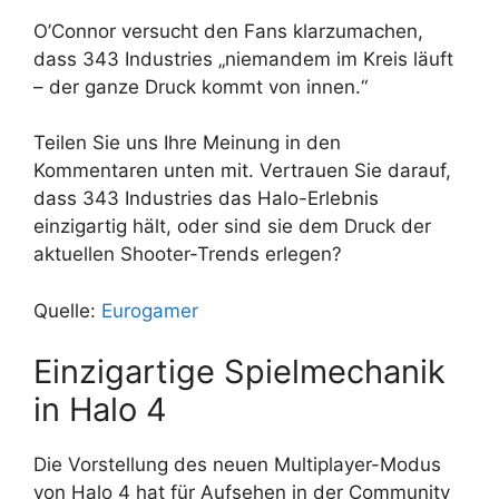
O’Connor versucht den Fans klarzumachen,
dass 343 Industries „niemandem im Kreis läuft
– der ganze Druck kommt von innen.“
Teilen Sie uns Ihre Meinung in den
Kommentaren unten mit. Vertrauen Sie darauf,
dass 343 Industries das Halo-Erlebnis
einzigartig hält, oder sind sie dem Druck der
aktuellen Shooter-Trends erlegen?
Quelle:
Eurogamer
Einzigartige Spielmechanik
in Halo 4
Die Vorstellung des neuen Multiplayer-Modus
von Halo 4 hat für Aufsehen in der Community