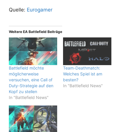
Quelle:
Eurogamer
Weitere EA Battlefield Beiträge
Battlefield möchte
Team-Deathmatch:
möglicherweise
Welches Spiel ist am
versuchen, eine Call of
besten?
Duty-Strategie auf den
In "Battlefield News"
Kopf zu stellen
In "Battlefield News"