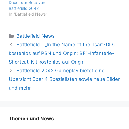
Dauer der Beta von
Battlefield 2042
In "Battlefield News"
Kategorien
Battlefield News
Battlefield 1 „In the Name of the Tsar“-DLC
kostenlos auf PSN und Origin; BF1-Infanterie-
Shortcut-Kit kostenlos auf Origin
Battlefield 2042 Gameplay bietet eine
Übersicht über 4 Spezialisten sowie neue Bilder
und mehr
Themen und News