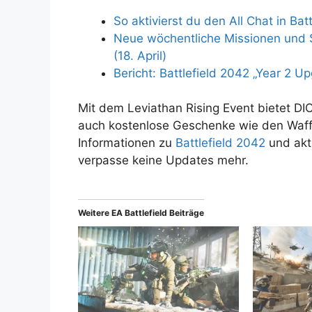
So aktivierst du den All Chat in Bat
Neue wöchentliche Missionen und S
(18. April)
Bericht: Battlefield 2042 „Year 2 U
Mit dem Leviathan Rising Event bietet DIC
auch kostenlose Geschenke wie den Waff
Informationen zu
Battlefield 2042
und akt
verpasse keine Updates mehr.
Weitere EA Battlefield Beiträge