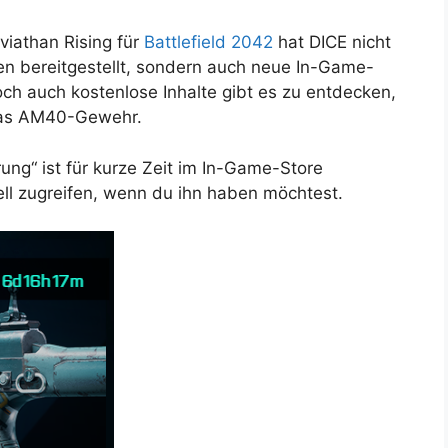
iathan Rising für
Battlefield 2042
hat DICE nicht
en bereitgestellt, sondern auch neue In-Game-
 auch kostenlose Inhalte gibt es zu entdecken,
 das AM40-Gewehr.
ng“ ist für kurze Zeit im In-Game-Store
nell zugreifen, wenn du ihn haben möchtest.