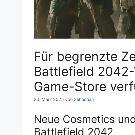
Für begrenzte Zei
Battlefield 2042
Game-Store verf
20. März 2025
von
Sebastian
Neue Cosmetics und 
Battlefield 2042