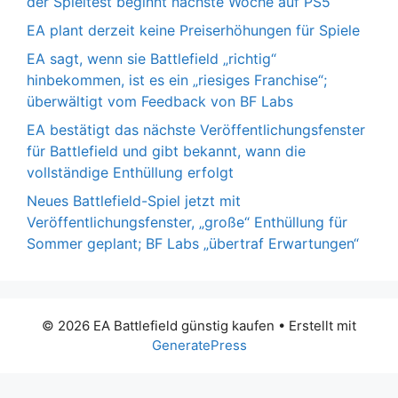
der Spieltest beginnt nächste Woche auf PS5
EA plant derzeit keine Preiserhöhungen für Spiele
EA sagt, wenn sie Battlefield „richtig“
hinbekommen, ist es ein „riesiges Franchise“;
überwältigt vom Feedback von BF Labs
EA bestätigt das nächste Veröffentlichungsfenster
für Battlefield und gibt bekannt, wann die
vollständige Enthüllung erfolgt
Neues Battlefield-Spiel jetzt mit
Veröffentlichungsfenster, „große“ Enthüllung für
Sommer geplant; BF Labs „übertraf Erwartungen“
© 2026 EA Battlefield günstig kaufen
• Erstellt mit
GeneratePress