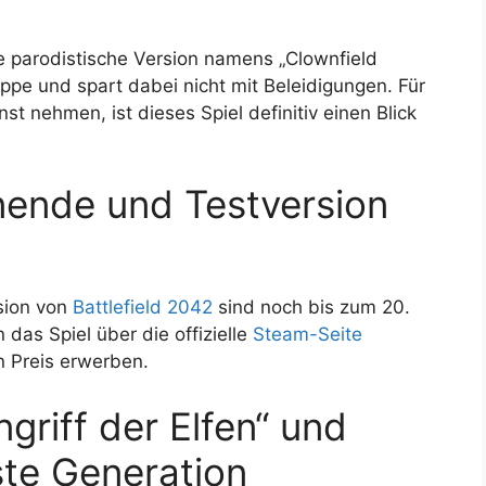
e parodistische Version namens „Clownfield
ppe und spart dabei nicht mit Beleidigungen. Für
nst nehmen, ist dieses Spiel definitiv einen Blick
ende und Testversion
sion von
Battlefield 2042
sind noch bis zum 20.
das Spiel über die offizielle
Steam-Seite
n Preis erwerben.
griff der Elfen“ und
hste Generation