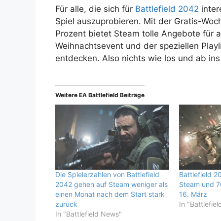
Für alle, die sich für
Battlefield 2042
inter
Spiel auszuprobieren. Mit der Gratis-Wo
Prozent bietet Steam tolle Angebote für a
Weihnachtsevent und der speziellen Playlis
entdecken. Also nichts wie los und ab ins
Weitere EA Battlefield Beiträge
Die Spielerzahlen von Battlefield
Battlefield 2
2042 gehen auf Steam weniger als
Steam und 7
einen Monat nach dem Start stark
16. März
zurück
In "Battlefie
In "Battlefield News"