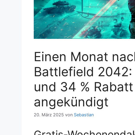
Einen Monat nac
Battlefield 2042
und 34 % Rabatt
angekündigt
20. März 2025
von
Sebastian
Gratis-Wochenendakt