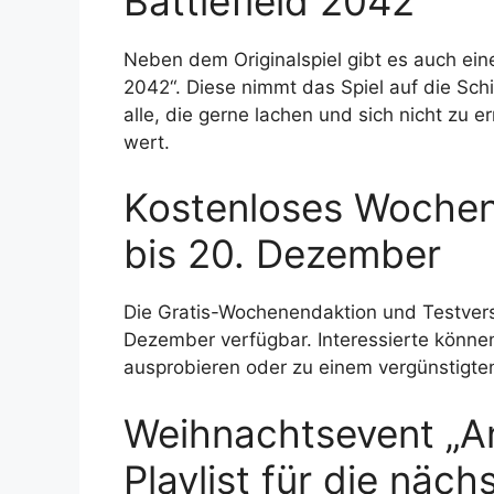
Battlefield 2042
Neben dem Originalspiel gibt es auch ein
2042“. Diese nimmt das Spiel auf die Schi
alle, die gerne lachen und sich nicht zu er
wert.
Kostenloses Wochen
bis 20. Dezember
Die Gratis-Wochenendaktion und Testver
Dezember verfügbar. Interessierte können 
ausprobieren oder zu einem vergünstigte
Weihnachtsevent „An
Playlist für die näc