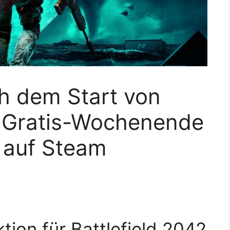
h dem Start von
: Gratis-Wochenende
 auf Steam
ion für Battlefield 2042