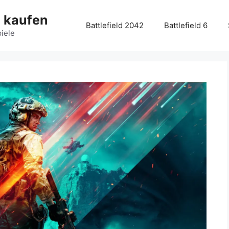
g kaufen
Battlefield 2042
Battlefield 6
piele