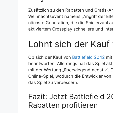
Zusätzlich zu den Rabatten und Gratis-An
Weihnachtsevent namens „Angriff der Elfen
nächste Generation, die die Spielerzahl a
aktiviertem Crossplay schnellere und int
Lohnt sich der Kauf 
Ob sich der Kauf von
Battlefield 2042
mit 
beantworten. Allerdings hat das Spiel a
mit der Wertung „überwiegend negativ“. 
Online-Spiel, wodurch die Entwickler von
das Spiel zu verbessern.
Fazit: Jetzt Battlefield
Rabatten profitieren