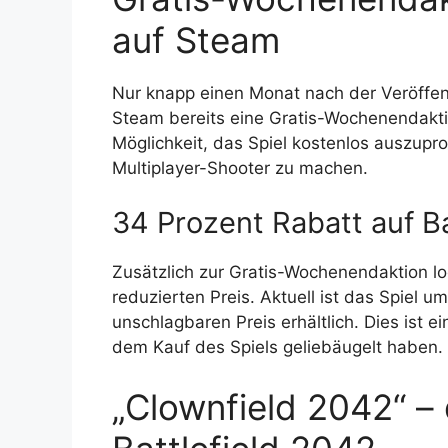
auf Steam
Nur knapp einen Monat nach der Veröffe
Steam bereits eine Gratis-Wochenendaktio
Möglichkeit, das Spiel kostenlos auszupro
Multiplayer-Shooter zu machen.
34 Prozent Rabatt auf Ba
Zusätzlich zur Gratis-Wochenendaktion lo
reduzierten Preis. Aktuell ist das Spiel u
unschlagbaren Preis erhältlich. Dies ist ei
dem Kauf des Spiels geliebäugelt haben.
„Clownfield 2042“ – 