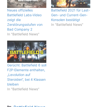
Neues offizielles
Battlefield 2021 für Last-
Battlefield Labs-Video
Gen- und Current-Gen-
zeigt die
Konsolen bestätigt
Zerstörungsstufen von
In "Battlefield News"
Bad Company 2
In "Battlefield News"
Gerücht: Battlefield 6 soll
F2P-Elemente enthalten,
„Levolution auf
Steroiden“, bei 4 Klassen
bleiben
In "Battlefield News"
Kategorien