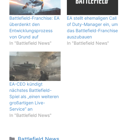
Battlefield-Franchise: EA
EA stellt ehemaligen Call
überdenkt den
of Duty-Manager ein, um
Entwicklungsprozess
das Battlefield-Franchise
von Grund auf
auszubauen
In "Battlefield News"
In "Battlefield News"
EA-CEO kündigt
nächstes Battlefield-
Spiel als „einen weiteren
großartigen Live-
Service“ an
In "Battlefield News"
Kategorien
Battlefield News