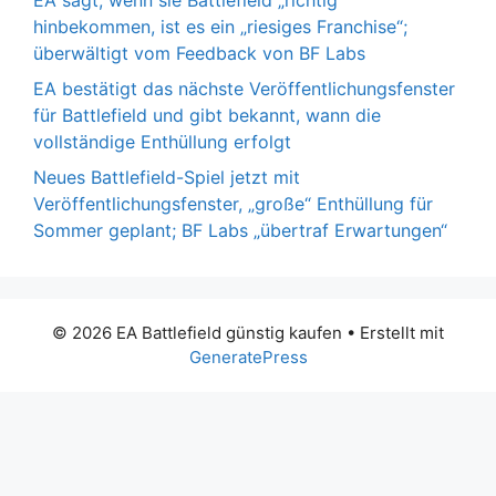
EA sagt, wenn sie Battlefield „richtig“
hinbekommen, ist es ein „riesiges Franchise“;
überwältigt vom Feedback von BF Labs
EA bestätigt das nächste Veröffentlichungsfenster
für Battlefield und gibt bekannt, wann die
vollständige Enthüllung erfolgt
Neues Battlefield-Spiel jetzt mit
Veröffentlichungsfenster, „große“ Enthüllung für
Sommer geplant; BF Labs „übertraf Erwartungen“
© 2026 EA Battlefield günstig kaufen
• Erstellt mit
GeneratePress