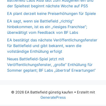
Battlefield Labs Asia lädt zum Ausgehen ein und
der Spieltest beginnt nächste Woche auf PS5
EA plant derzeit keine Preiserhöhungen für Spiele
EA sagt, wenn sie Battlefield „richtig“
hinbekommen, ist es ein „riesiges Franchise“;
überwältigt vom Feedback von BF Labs
EA bestätigt das nächste Veröffentlichungsfenster
für Battlefield und gibt bekannt, wann die
vollständige Enthüllung erfolgt
Neues Battlefield-Spiel jetzt mit
Veröffentlichungsfenster, „große“ Enthüllung für
Sommer geplant; BF Labs „übertraf Erwartungen“
© 2026 EA Battlefield günstig kaufen
• Erstellt mit
GeneratePress