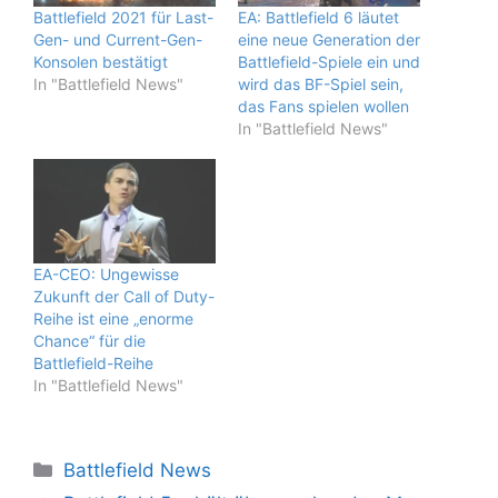
Battlefield 2021 für Last-
EA: Battlefield 6 läutet
Gen- und Current-Gen-
eine neue Generation der
Konsolen bestätigt
Battlefield-Spiele ein und
In "Battlefield News"
wird das BF-Spiel sein,
das Fans spielen wollen
In "Battlefield News"
EA-CEO: Ungewisse
Zukunft der Call of Duty-
Reihe ist eine „enorme
Chance“ für die
Battlefield-Reihe
In "Battlefield News"
Kategorien
Battlefield News