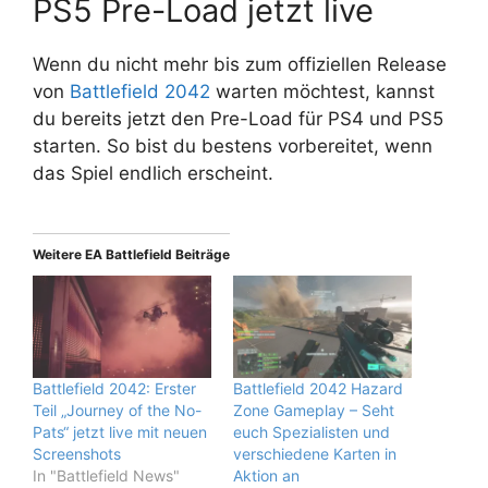
PS5 Pre-Load jetzt live
Wenn du nicht mehr bis zum offiziellen Release
von
Battlefield 2042
warten möchtest, kannst
du bereits jetzt den Pre-Load für PS4 und PS5
starten. So bist du bestens vorbereitet, wenn
das Spiel endlich erscheint.
Weitere EA Battlefield Beiträge
Battlefield 2042: Erster
Battlefield 2042 Hazard
Teil „Journey of the No-
Zone Gameplay – Seht
Pats“ jetzt live mit neuen
euch Spezialisten und
Screenshots
verschiedene Karten in
In "Battlefield News"
Aktion an