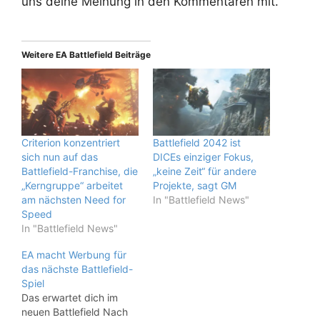
uns deine Meinung in den Kommentaren mit.
Weitere EA Battlefield Beiträge
Criterion konzentriert
Battlefield 2042 ist
sich nun auf das
DICEs einziger Fokus,
Battlefield-Franchise, die
„keine Zeit“ für andere
„Kerngruppe“ arbeitet
Projekte, sagt GM
am nächsten Need for
In "Battlefield News"
Speed
In "Battlefield News"
EA macht Werbung für
das nächste Battlefield-
Spiel
Das erwartet dich im
neuen Battlefield Nach