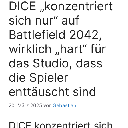
DICE „konzentriert
sich nur“ auf
Battlefield 2042,
wirklich „hart“ für
das Studio, dass
die Spieler
enttäuscht sind
20. März 2025
von
Sebastian
DICE konzentriert sich