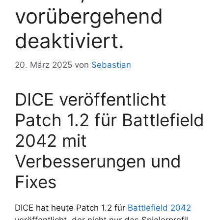
vorübergehend
deaktiviert.
20. März 2025
von
Sebastian
DICE veröffentlicht
Patch 1.2 für Battlefield
2042 mit
Verbesserungen und
Fixes
DICE hat heute Patch 1.2 für
Battlefield 2042
veröffentlicht, der nicht nur das Spielerprofil