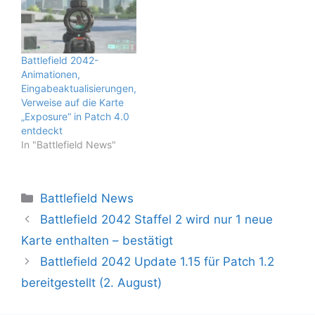
Battlefield 2042-
Animationen,
Eingabeaktualisierungen,
Verweise auf die Karte
„Exposure“ in Patch 4.0
entdeckt
In "Battlefield News"
Kategorien
Battlefield News
Battlefield 2042 Staffel 2 wird nur 1 neue
Karte enthalten – bestätigt
Battlefield 2042 Update 1.15 für Patch 1.2
bereitgestellt (2. August)