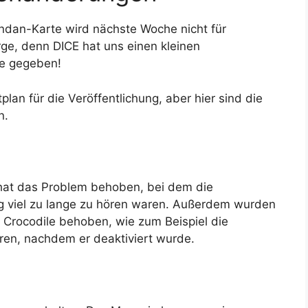
undan-Karte wird nächste Woche nicht für
rge, denn DICE hat uns einen kleinen
e gegeben!
an für die Veröffentlichung, aber hier sind die
n.
E hat das Problem behoben, bei dem die
g viel zu lange zu hören waren. Außerdem wurden
 Crocodile behoben, wie zum Beispiel die
ren, nachdem er deaktiviert wurde.