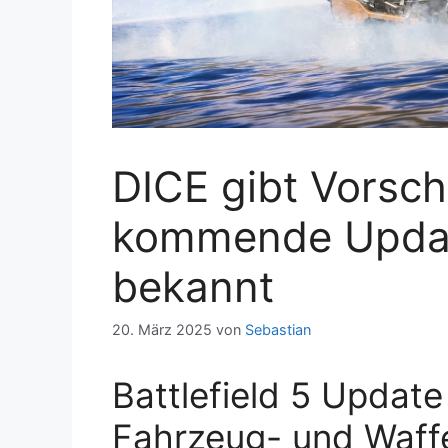
DICE gibt Vorsch
kommende Update
bekannt
20. März 2025
von
Sebastian
Battlefield 5 Updat
Fahrzeug- und Waf