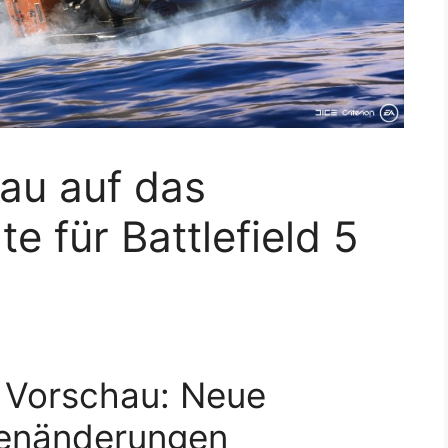
au auf das
 für Battlefield 5
e Vorschau: Neue
fenänderungen