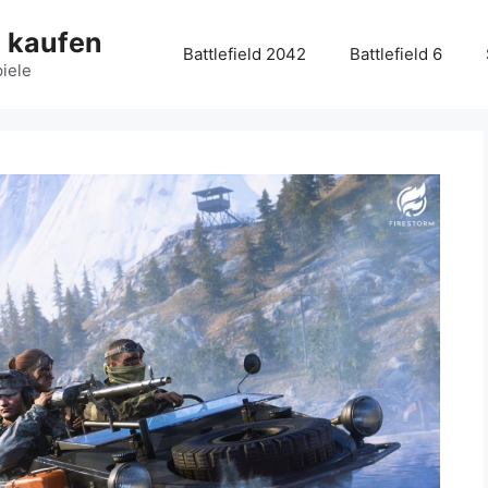
g kaufen
Battlefield 2042
Battlefield 6
piele