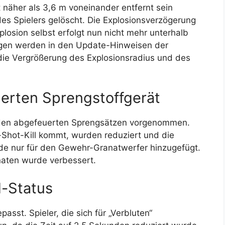
 näher als 3,6 m voneinander entfernt sein
s Spielers gelöscht. Die Explosionsverzögerung
plosion selbst erfolgt nun nicht mehr unterhalb
gen werden in den Update-Hinweisen der
 die Vergrößerung des Explosionsradius und des
rten Sprengstoffgerät
den abgefeuerten Sprengsätzen vorgenommen.
-Shot-Kill kommt, wurden reduziert und die
de nur für den Gewehr-Granatwerfer hinzugefügt.
naten wurde verbessert.
-Status
st. Spieler, die sich für „Verbluten“