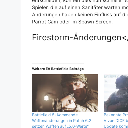
entscheiden, können dies nun schneller t
Spieler, die auf einen Sanitäter warten 
Änderungen haben keinen Einfluss auf die 
Parrot Cam oder im Spawn Screen.
Firestorm-Änderungen<
Weitere EA Battlefield Beiträge
Battlefield 5: Kommende
Bekannte Pro
Waffenänderungen in Patch 6.2
V von DICE b
setzen Waffen auf „5.0-Werte“
Update kom