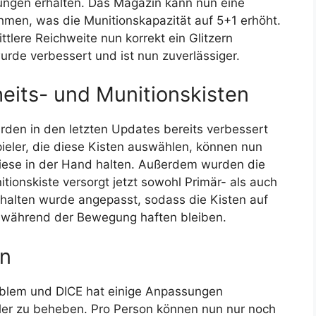
ngen erhalten. Das Magazin kann nun eine
hmen, was die Munitionskapazität auf 5+1 erhöht.
tlere Reichweite nun korrekt ein Glitzern
rde verbessert und ist nun zuverlässiger.
its- und Munitionskisten
rden in den letzten Updates bereits verbessert
ieler, die diese Kisten auswählen, können nun
diese in der Hand halten. Außerdem wurden die
tionskiste versorgt jetzt sowohl Primär- als auch
rhalten wurde angepasst, sodass die Kisten auf
 während der Bewegung haften bleiben.
n
oblem und DICE hat einige Anpassungen
er zu beheben. Pro Person können nun nur noch