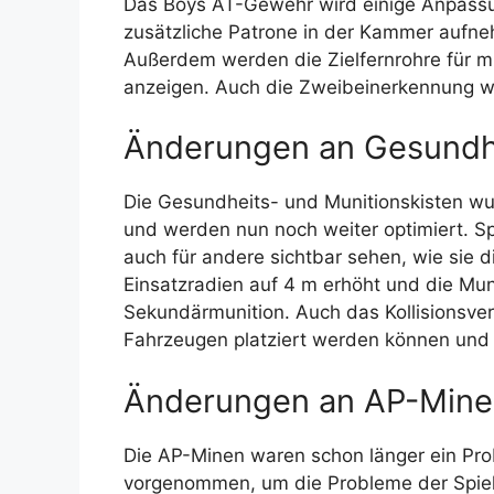
Das Boys AT-Gewehr wird einige Anpassu
zusätzliche Patrone in der Kammer aufne
Außerdem werden die Zielfernrohre für mit
anzeigen. Auch die Zweibeinerkennung wu
Änderungen an Gesundhe
Die Gesundheits- und Munitionskisten wu
und werden nun noch weiter optimiert. Sp
auch für andere sichtbar sehen, wie sie 
Einsatzradien auf 4 m erhöht und die Muni
Sekundärmunition. Auch das Kollisionsve
Fahrzeugen platziert werden können und
Änderungen an AP-Mine
Die AP-Minen waren schon länger ein Pr
vorgenommen, um die Probleme der Spiel