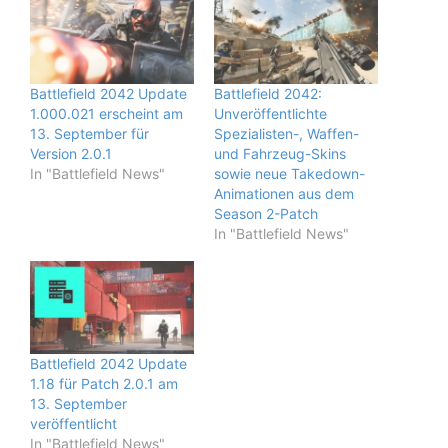
Battlefield 2042 Update
Battlefield 2042:
1.000.021 erscheint am
Unveröffentlichte
13. September für
Spezialisten-, Waffen-
Version 2.0.1
und Fahrzeug-Skins
In "Battlefield News"
sowie neue Takedown-
Animationen aus dem
Season 2-Patch
In "Battlefield News"
Battlefield 2042 Update
1.18 für Patch 2.0.1 am
13. September
veröffentlicht
In "Battlefield News"