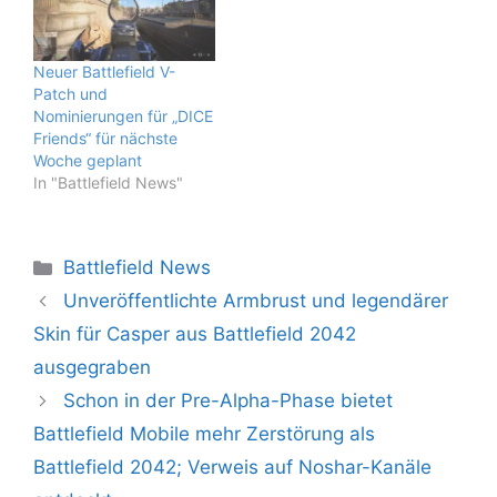
Neuer Battlefield V-
Patch und
Nominierungen für „DICE
Friends“ für nächste
Woche geplant
In "Battlefield News"
Kategorien
Battlefield News
Unveröffentlichte Armbrust und legendärer
Skin für Casper aus Battlefield 2042
ausgegraben
Schon in der Pre-Alpha-Phase bietet
Battlefield Mobile mehr Zerstörung als
Battlefield 2042; Verweis auf Noshar-Kanäle