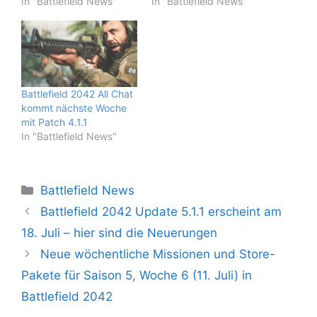
In "Battlefield News"
In "Battlefield News"
Battlefield 2042 All Chat
kommt nächste Woche
mit Patch 4.1.1
In "Battlefield News"
Kategorien
Battlefield News
Battlefield 2042 Update 5.1.1 erscheint am
18. Juli – hier sind die Neuerungen
Neue wöchentliche Missionen und Store-
Pakete für Saison 5, Woche 6 (11. Juli) in
Battlefield 2042