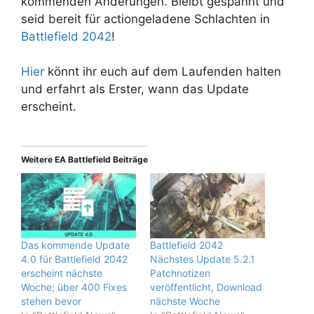
kommenden Änderungen. Bleibt gespannt und
seid bereit für actiongeladene Schlachten in
Battlefield 2042
!
Hier
könnt ihr euch auf dem Laufenden halten
und erfahrt als Erster, wann das Update
erscheint.
Weitere EA Battlefield Beiträge
Das kommende Update
Battlefield 2042
4.0 für Battlefield 2042
Nächstes Update 5.2.1
erscheint nächste
Patchnotizen
Woche; über 400 Fixes
veröffentlicht, Download
stehen bevor
nächste Woche