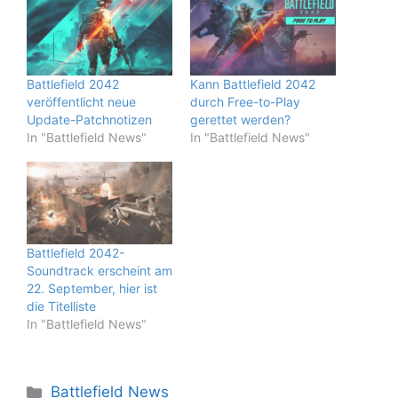
Battlefield 2042
Kann Battlefield 2042
veröffentlicht neue
durch Free-to-Play
Update-Patchnotizen
gerettet werden?
In "Battlefield News"
In "Battlefield News"
Battlefield 2042-
Soundtrack erscheint am
22. September, hier ist
die Titelliste
In "Battlefield News"
Kategorien
Battlefield News