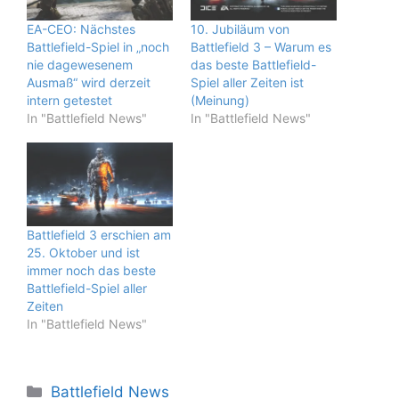
EA-CEO: Nächstes
10. Jubiläum von
Battlefield-Spiel in „noch
Battlefield 3 – Warum es
nie dagewesenem
das beste Battlefield-
Ausmaß“ wird derzeit
Spiel aller Zeiten ist
intern getestet
(Meinung)
In "Battlefield News"
In "Battlefield News"
Battlefield 3 erschien am
25. Oktober und ist
immer noch das beste
Battlefield-Spiel aller
Zeiten
In "Battlefield News"
Kategorien
Battlefield News