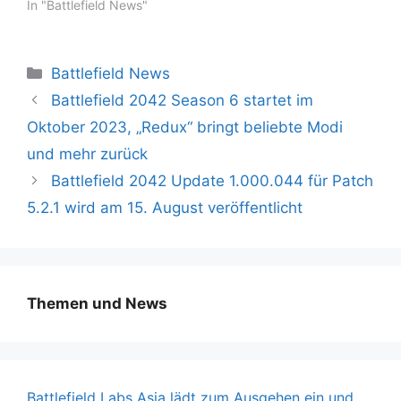
In "Battlefield News"
Kategorien
Battlefield News
Battlefield 2042 Season 6 startet im
Oktober 2023, „Redux“ bringt beliebte Modi
und mehr zurück
Battlefield 2042 Update 1.000.044 für Patch
5.2.1 wird am 15. August veröffentlicht
Themen und News
Battlefield Labs Asia lädt zum Ausgehen ein und