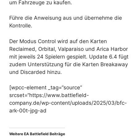
um Fahrzeuge zu kaufen.
Führe die Anweisung aus und übernehme die
Kontrolle.
Der Modus Control wird auf den Karten
Reclaimed, Orbital, Valparaiso und Arica Harbor
mit jeweils 24 Spielern gespielt. Update 6.4 fügt
zudem Unterstützung für die Karten Breakaway
und Discarded hinzu.
[wpcc-element _tag=“source“
srcset=“https://www.battlefield-
company.de/wp-content/uploads/2025/03/bfc-
ark-00t-jpg-ad
Weitere EA Battlefield Beiträge