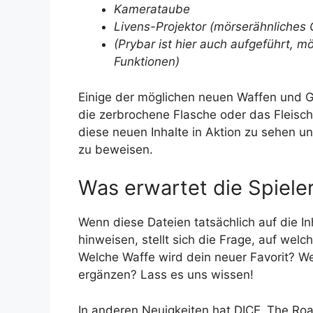
Kamerataube
Livens-Projektor (mörserähnliches 
(Prybar ist hier auch aufgeführt, m
Funktionen)
Einige der möglichen neuen Waffen und Ga
die zerbrochene Flasche oder das Fleisch
diese neuen Inhalte in Aktion zu sehen u
zu beweisen.
Was erwartet die Spiele
Wenn diese Dateien tatsächlich auf die
hinweisen, stellt sich die Frage, auf wel
Welche Waffe wird dein neuer Favorit? We
ergänzen? Lass es uns wissen!
In anderen Neuigkeiten hat DICE „The Roa