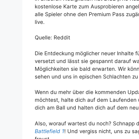
kostenlose Karte zum Ausprobieren angeb
alle Spieler ohne den Premium Pass zugäng
live.
Quelle: Reddit
Die Entdeckung möglicher neuer Inhalte f
versetzt und lässt sie gespannt darauf 
Möglichkeiten sie bald erwarten. Wir könn
sehen und uns in epischen Schlachten zu
Wenn du mehr über die kommenden Upd
möchtest, halte dich auf dem Laufenden u
dich am Ball und halten dich auf dem ne
Also, worauf wartest du noch? Schnapp d
Battlefield 1
! Und vergiss nicht, uns zu s
freust.