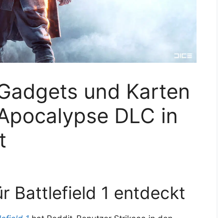
 Gadgets und Karten
1 Apocalypse DLC in
t
 Battlefield 1 entdeckt