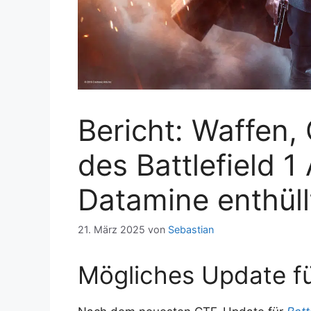
Bericht: Waffen,
des Battlefield 
Datamine enthüll
21. März 2025
von
Sebastian
Mögliches Update für