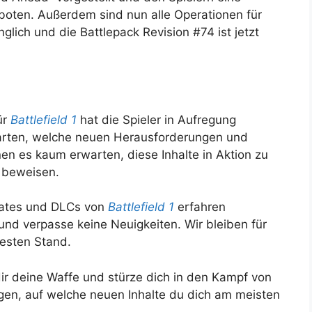
oten. Außerdem sind nun alle Operationen für
lich und die Battlepack Revision #74 ist jetzt
ür
Battlefield 1
hat die Spieler in Aufregung
warten, welche neuen Herausforderungen und
en es kaum erwarten, diese Inhalte in Aktion zu
 beweisen.
ates und DLCs von
Battlefield 1
erfahren
nd verpasse keine Neuigkeiten. Wir bleiben für
uesten Stand.
ir deine Waffe und stürze dich in den Kampf von
agen, auf welche neuen Inhalte du dich am meisten