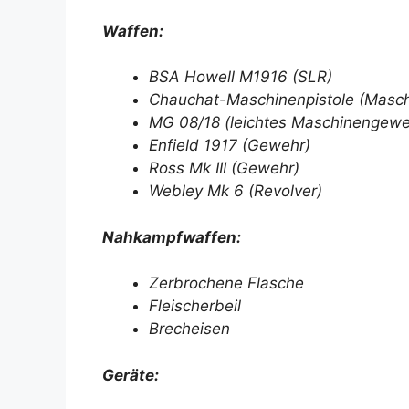
Waffen:
BSA Howell M1916 (SLR)
Chauchat-Maschinenpistole (Masch
MG 08/18 (leichtes Maschinengewe
Enfield 1917 (Gewehr)
Ross Mk III (Gewehr)
Webley Mk 6 (Revolver)
Nahkampfwaffen:
Zerbrochene Flasche
Fleischerbeil
Brecheisen
Geräte: