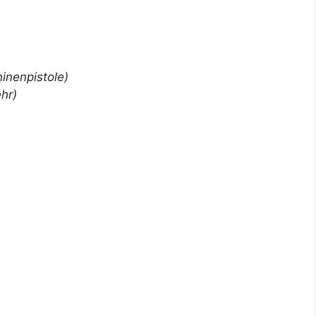
inenpistole)
hr)