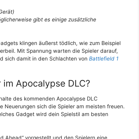
Gerät)
öglicherweise gibt es einige zusätzliche
dgets klingen äußerst tödlich, wie zum Beispiel
erbeil. Mit Spannung warten die Spieler darauf,
nd sich damit in den Schlachten von
Battlefield 1
r im Apocalypse DLC?
 Inhalte des kommenden Apocalypse DLC
che Neuerungen sich die Spieler am meisten freuen.
lches Gadget wird dein Spielstil am besten
d Ahead“ vorgestellt und den Spielern eine