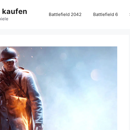
g kaufen
Battlefield 2042
Battlefield 6
piele