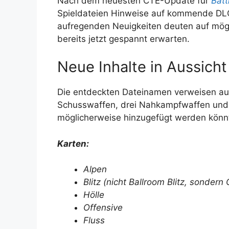
Nach dem neuesten CTE-Update für
Batt
Spieldateien Hinweise auf kommende DL
aufregenden Neuigkeiten deuten auf mögli
bereits jetzt gespannt erwarten.
Neue Inhalte in Aussicht
Die entdeckten Dateinamen verweisen auf
Schusswaffen, drei Nahkampfwaffen und z
möglicherweise hinzugefügt werden könn
Karten:
Alpen
Blitz (nicht Ballroom Blitz, sondern
Hölle
Offensive
Fluss