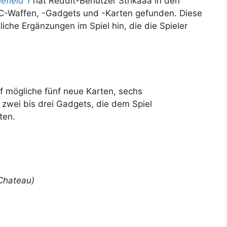
lefield 1
hat Reddit-Benutzer Strikaaa in den
C-Waffen, -Gadgets und -Karten gefunden. Diese
che Ergänzungen im Spiel hin, die die Spieler
 mögliche fünf neue Karten, sechs
wei bis drei Gadgets, die dem Spiel
ten.
 Chateau)