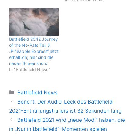
Battlefield 2042 Journey
of the No-Pats Teil 5
„Pineapple Express“ jetzt
erhältlich; hier sind die
neuen Screenshots
In "Battlefield News"
Kategorien
Battlefield News
Bericht: Der Audio-Leck des Battlefield
2021-Enthüllungstrailers ist 32 Sekunden lang
Battlefeld 2021 wird „neue Modi“ haben, die
in „Nur in Battlefield“-Momenten spielen