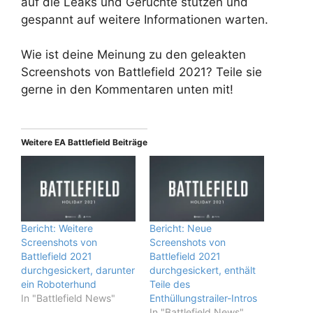
auf die Leaks und Gerüchte stützen und
gespannt auf weitere Informationen warten.
Wie ist deine Meinung zu den geleakten
Screenshots von Battlefield 2021? Teile sie
gerne in den Kommentaren unten mit!
Weitere EA Battlefield Beiträge
Bericht: Weitere
Bericht: Neue
Screenshots von
Screenshots von
Battlefield 2021
Battlefield 2021
durchgesickert, darunter
durchgesickert, enthält
ein Roboterhund
Teile des
In "Battlefield News"
Enthüllungstrailer-Intros
In "Battlefield News"