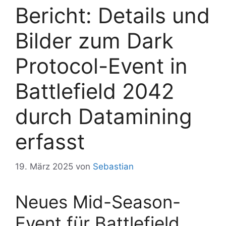
Bericht: Details und
Bilder zum Dark
Protocol-Event in
Battlefield 2042
durch Datamining
erfasst
19. März 2025
von
Sebastian
Neues Mid-Season-
Event für Battlefield