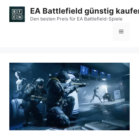
Zum
EA Battlefield günstig kaufe
Inhalt
springen
Den besten Preis für EA Battlefield-Spiele
Menü