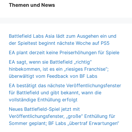
Themen und News
Battlefield Labs Asia lädt zum Ausgehen ein und
der Spieltest beginnt nächste Woche auf PS5
EA plant derzeit keine Preiserhöhungen für Spiele
EA sagt, wenn sie Battlefield „richtig“
hinbekommen, ist es ein „riesiges Franchise“;
überwältigt vom Feedback von BF Labs
EA bestätigt das nächste Veröffentlichungsfenster
für Battlefield und gibt bekannt, wann die
vollständige Enthüllung erfolgt
Neues Battlefield-Spiel jetzt mit
Veröffentlichungsfenster, „große“ Enthüllung für
Sommer geplant; BF Labs „übertraf Erwartungen“