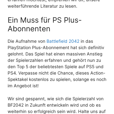
weiterführende Literatur zu lesen.
Ein Muss für PS Plus-
Abonnenten
Die Aufnahme von
Battlefield 2042
in das
PlayStation Plus-Abonnement hat sich definitiv
gelohnt. Das Spiel hat einen massiven Anstieg
der Spielerzahlen erfahren und gehört nun zu
den Top 5 der beliebtesten Spiele auf PS5 und
PS4. Verpasse nicht die Chance, dieses Action-
Spektakel kostenlos zu spielen, solange es noch
im Angebot ist!
Wir sind gespannt, wie sich die Spielerzahl von
BF2042 in Zukunft entwickeln wird und ob es
weiterhin so erfolgreich sein wird. Halte uns auf