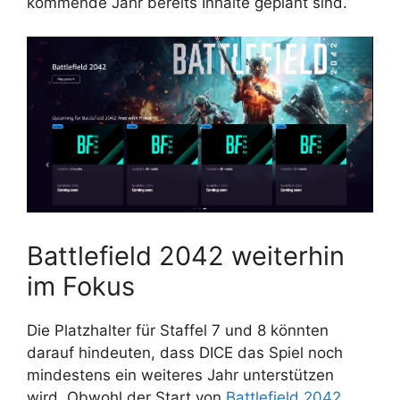
kommende Jahr bereits Inhalte geplant sind.
Battlefield 2042 weiterhin
im Fokus
Die Platzhalter für Staffel 7 und 8 könnten
darauf hindeuten, dass DICE das Spiel noch
mindestens ein weiteres Jahr unterstützen
wird. Obwohl der Start von
Battlefield 2042