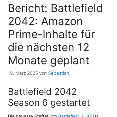
Bericht: Battlefield
2042: Amazon
Prime-Inhalte für
die nächsten 12
Monate geplant
19. März 2025
von
Sebastian
Battlefield 2042
Season 6 gestartet
Die neueste Staffel von
Battlefield 2042
ist