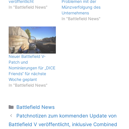
veröffentlicht
Problemen mit der
In "Battlefield News"
Münzverfolgung des
Unternehmens
In "Battlefield News"
Neuer Battlefield V-
Patch und
Nominierungen für „DICE
Friends“ für nächste
Woche geplant
In "Battlefield News"
Kategorien
Battlefield News
Patchnotizen zum kommenden Update von
Battlefield V veröffentlicht, inklusive Combined