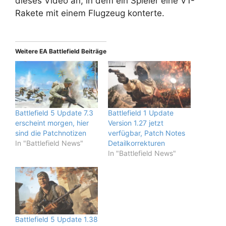
dieses Video an, in dem ein Spieler eine V1-
Rakete mit einem Flugzeug konterte.
Weitere EA Battlefield Beiträge
Battlefield 5 Update 7.3
Battlefield 1 Update
erscheint morgen, hier
Version 1.27 jetzt
sind die Patchnotizen
verfügbar, Patch Notes
In "Battlefield News"
Detailkorrekturen
In "Battlefield News"
Battlefield 5 Update 1.38