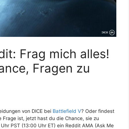
dit: Frag mich alles!
hance, Fragen zu
heidungen von DICE bei
Battlefield V
? Oder findest
rage ist, jetzt hast du die Chance, sie zu
00 Uhr PST (13:00 Uhr ET) ein Reddit AMA (Ask Me