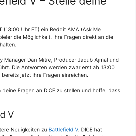
field V – Stelle deine
T (13:00 Uhr ET) ein Reddit AMA (Ask Me
ieler die Möglichkeit, ihre Fragen direkt an die
halten.
y Manager Dan Mitre, Producer Jaqub Ajmal und
ührt. Die Antworten werden zwar erst ab 13:00
 bereits jetzt ihre Fragen einreichen.
eine Fragen an DICE zu stellen und hoffe, dass
ld V
tere Neuigkeiten zu
Battlefield V
. DICE hat