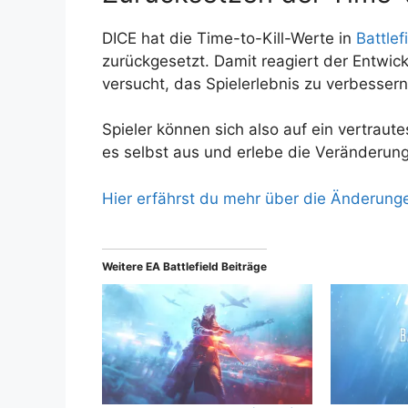
DICE hat die Time-to-Kill-Werte in
Battlef
zurückgesetzt. Damit reagiert der Entwi
versucht, das Spielerlebnis zu verbessern
Spieler können sich also auf ein vertra
es selbst aus und erlebe die Veränderun
Hier erfährst du mehr über die Änderungen
Weitere EA Battlefield Beiträge