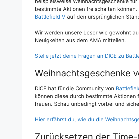
beispielsweise Weihnachtsgeschenke für d
bestimmte Aktionen freischalten können.
Battlefield V
auf den ursprünglichen Stan
Wir werden unsere Leser wie gewohnt au
Neuigkeiten aus dem AMA mitteilen.
Stelle jetzt deine Fragen an DICE zu Battle
Weihnachtsgeschenke v
DICE hat für die Community von
Battlefie
können diese durch bestimmte Aktionen f
freuen. Schau unbedingt vorbei und sich
Hier erfährst du, wie du die Weihnachtsg
Zurücksetzen der Time-t