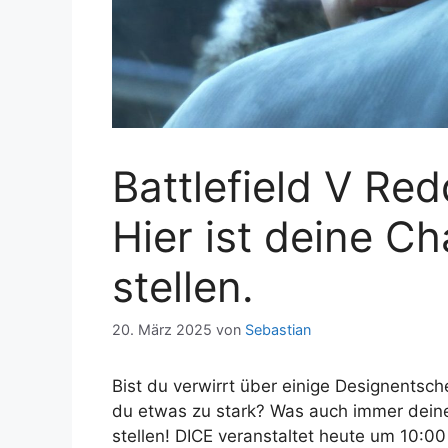
Battlefield V Red
Hier ist deine C
stellen.
20. März 2025
von
Sebastian
Bist du verwirrt über einige Designentsc
du etwas zu stark? Was auch immer deine F
stellen! DICE veranstaltet heute um 10: