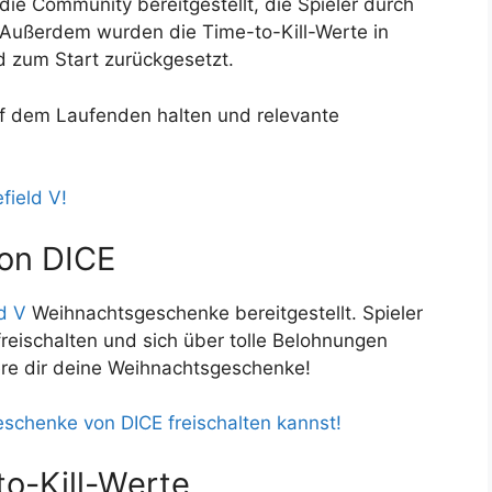
ie Community bereitgestellt, die Spieler durch
 Außerdem wurden die Time-to-Kill-Werte in
d zum Start zurückgesetzt.
f dem Laufenden halten und relevante
field V!
on DICE
ld V
Weihnachtsgeschenke bereitgestellt. Spieler
reischalten und sich über tolle Belohnungen
ere dir deine Weihnachtsgeschenke!
eschenke von DICE freischalten kannst!
o-Kill-Werte