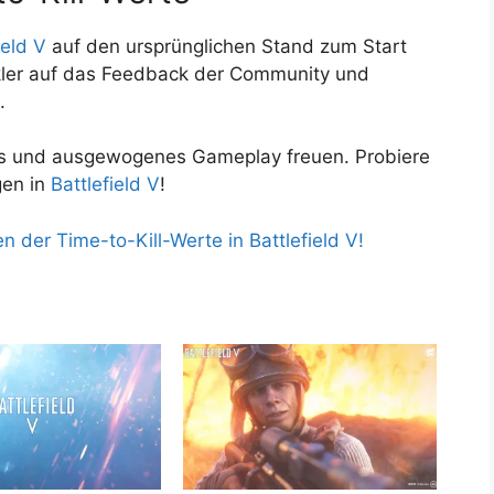
ield V
auf den ursprünglichen Stand zum Start
ckler auf das Feedback der Community und
.
utes und ausgewogenes Gameplay freuen. Probiere
gen in
Battlefield V
!
 der Time-to-Kill-Werte in Battlefield V!