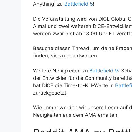
Anything) zu
Battlefield 5
!
Die Veranstaltung wird von DICE Global
Ajmal und zwei weiteren DICE-Entwicklern
werden zwar erst ab 13:00 Uhr ET veröffen
Besuche diesen Thread, um deine Fragen a
finden, sie zu beantworten.
Weitere Neuigkeiten zu
Battlefield V
: Sch
der Entwickler für die Community bereithä
hat DICE die Time-to-Kill-Werte in
Battlef
zurückgesetzt.
Wie immer werden wir unsere Leser auf d
Neuigkeiten aus dem AMA erhalten.