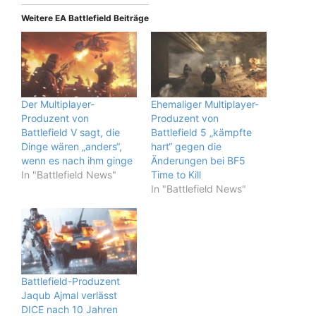
Weitere EA Battlefield Beiträge
Der Multiplayer-
Ehemaliger Multiplayer-
Produzent von
Produzent von
Battlefield V sagt, die
Battlefield 5 „kämpfte
Dinge wären „anders“,
hart“ gegen die
wenn es nach ihm ginge
Änderungen bei BF5
In "Battlefield News"
Time to Kill
In "Battlefield News"
Battlefield-Produzent
Jaqub Ajmal verlässt
DICE nach 10 Jahren