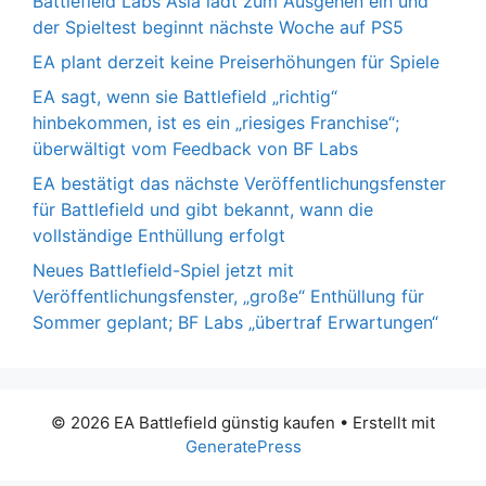
Battlefield Labs Asia lädt zum Ausgehen ein und
der Spieltest beginnt nächste Woche auf PS5
EA plant derzeit keine Preiserhöhungen für Spiele
EA sagt, wenn sie Battlefield „richtig“
hinbekommen, ist es ein „riesiges Franchise“;
überwältigt vom Feedback von BF Labs
EA bestätigt das nächste Veröffentlichungsfenster
für Battlefield und gibt bekannt, wann die
vollständige Enthüllung erfolgt
Neues Battlefield-Spiel jetzt mit
Veröffentlichungsfenster, „große“ Enthüllung für
Sommer geplant; BF Labs „übertraf Erwartungen“
© 2026 EA Battlefield günstig kaufen
• Erstellt mit
GeneratePress