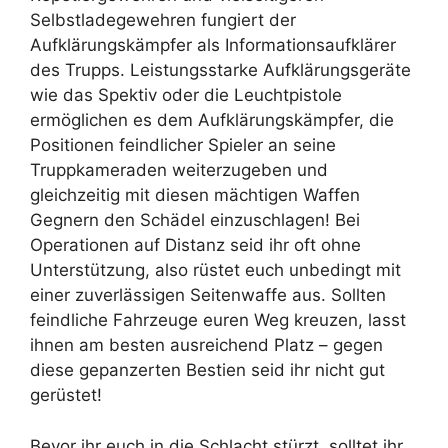
Selbstladegewehren fungiert der
Aufklärungskämpfer als Informationsaufklärer
des Trupps. Leistungsstarke Aufklärungsgeräte
wie das Spektiv oder die Leuchtpistole
ermöglichen es dem Aufklärungskämpfer, die
Positionen feindlicher Spieler an seine
Truppkameraden weiterzugeben und
gleichzeitig mit diesen mächtigen Waffen
Gegnern den Schädel einzuschlagen! Bei
Operationen auf Distanz seid ihr oft ohne
Unterstützung, also rüstet euch unbedingt mit
einer zuverlässigen Seitenwaffe aus. Sollten
feindliche Fahrzeuge euren Weg kreuzen, lasst
ihnen am besten ausreichend Platz – gegen
diese gepanzerten Bestien seid ihr nicht gut
gerüstet!
Bevor ihr euch in die Schlacht stürzt, solltet ihr