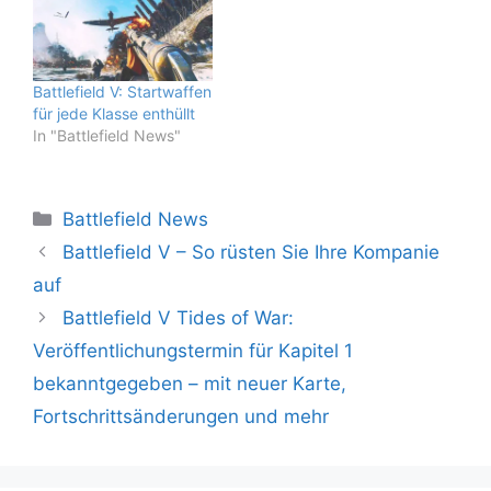
Battlefield V: Startwaffen
für jede Klasse enthüllt
In "Battlefield News"
Kategorien
Battlefield News
Battlefield V – So rüsten Sie Ihre Kompanie
auf
Battlefield V Tides of War:
Veröffentlichungstermin für Kapitel 1
bekanntgegeben – mit neuer Karte,
Fortschrittsänderungen und mehr