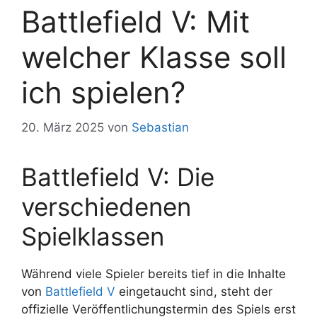
Battlefield V: Mit
welcher Klasse soll
ich spielen?
20. März 2025
von
Sebastian
Battlefield V: Die
verschiedenen
Spielklassen
Während viele Spieler bereits tief in die Inhalte
von
Battlefield V
eingetaucht sind, steht der
offizielle Veröffentlichungstermin des Spiels erst