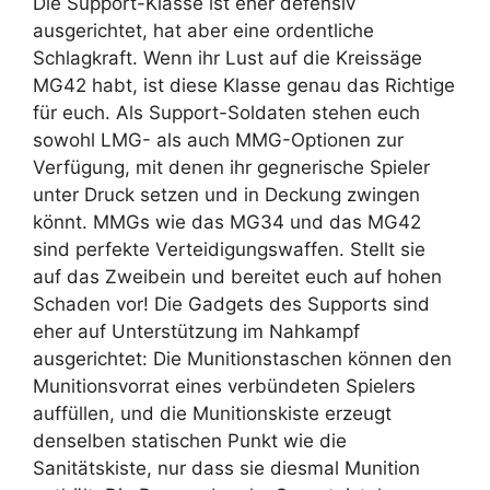
Die Support-Klasse ist eher defensiv
ausgerichtet, hat aber eine ordentliche
Schlagkraft. Wenn ihr Lust auf die Kreissäge
MG42 habt, ist diese Klasse genau das Richtige
für euch. Als Support-Soldaten stehen euch
sowohl LMG- als auch MMG-Optionen zur
Verfügung, mit denen ihr gegnerische Spieler
unter Druck setzen und in Deckung zwingen
könnt. MMGs wie das MG34 und das MG42
sind perfekte Verteidigungswaffen. Stellt sie
auf das Zweibein und bereitet euch auf hohen
Schaden vor! Die Gadgets des Supports sind
eher auf Unterstützung im Nahkampf
ausgerichtet: Die Munitionstaschen können den
Munitionsvorrat eines verbündeten Spielers
auffüllen, und die Munitionskiste erzeugt
denselben statischen Punkt wie die
Sanitätskiste, nur dass sie diesmal Munition