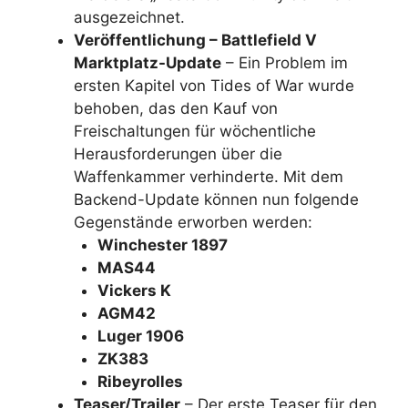
ausgezeichnet.
Veröffentlichung – Battlefield V
Marktplatz-Update
– Ein Problem im
ersten Kapitel von Tides of War wurde
behoben, das den Kauf von
Freischaltungen für wöchentliche
Herausforderungen über die
Waffenkammer verhinderte. Mit dem
Backend-Update können nun folgende
Gegenstände erworben werden:
Winchester 1897
MAS44
Vickers K
AGM42
Luger 1906
ZK383
Ribeyrolles
Teaser/Trailer
– Der erste Teaser für den