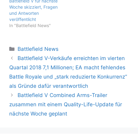
Battlefield V für nächste
Woche skizziert, Fragen
und Antworten
veröffentlicht
In "Battlefield News"
Kategorien
Battlefield News
Battlefield V-Verkäufe erreichten im vierten
Quartal 2018 7,1 Millionen; EA macht fehlendes
Battle Royale und „stark reduzierte Konkurrenz“
als Gründe dafür verantwortlich
Battlefield V Combined Arms-Trailer
zusammen mit einem Quality-Life-Update für
nächste Woche geplant