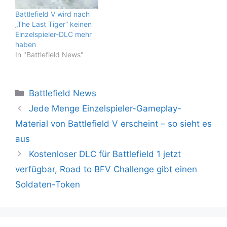
Battlefield V wird nach
„The Last Tiger“ keinen
Einzelspieler-DLC mehr
haben
In "Battlefield News"
Kategorien
Battlefield News
Jede Menge Einzelspieler-Gameplay-
Material von Battlefield V erscheint – so sieht es
aus
Kostenloser DLC für Battlefield 1 jetzt
verfügbar, Road to BFV Challenge gibt einen
Soldaten-Token