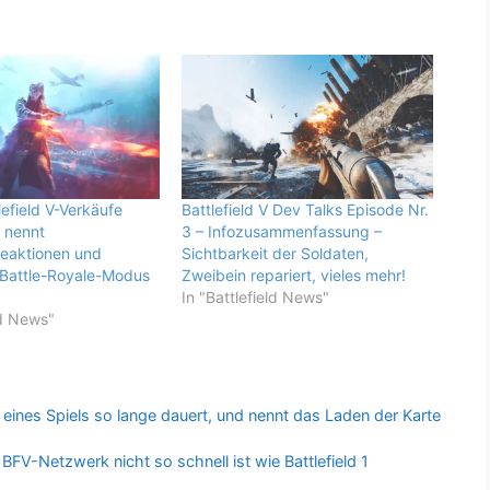
lefield V-Verkäufe
Battlefield V Dev Talks Episode Nr.
 nennt
3 – Infozusammenfassung –
reaktionen und
Sichtbarkeit der Soldaten,
 Battle-Royale-Modus
Zweibein repariert, vieles mehr!
In "Battlefield News"
ld News"
 eines Spiels so lange dauert, und nennt das Laden der Karte
BFV-Netzwerk nicht so schnell ist wie Battlefield 1