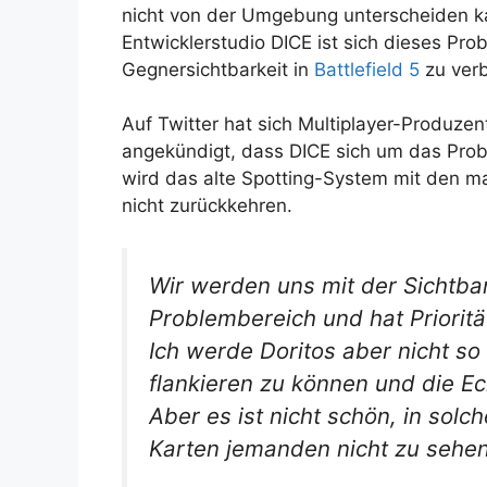
nicht von der Umgebung unterscheiden kan
Entwicklerstudio DICE ist sich dieses Pr
Gegnersichtbarkeit in
Battlefield 5
zu verb
Auf Twitter hat sich Multiplayer-Produze
angekündigt, dass DICE sich um das Prob
wird das alte Spotting-System mit den mar
nicht zurückkehren.
Wir werden uns mit der Sichtbar
Problembereich und hat Prioritä
Ich werde Doritos aber nicht so
flankieren zu können und die E
Aber es ist nicht schön, in so
Karten jemanden nicht zu sehen