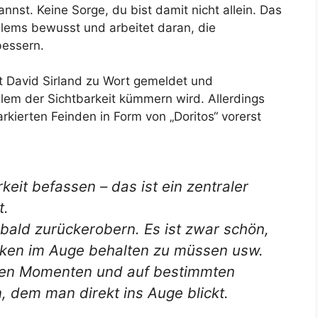
nst. Keine Sorge, du bist damit nicht allein. Das
oblems bewusst und arbeitet daran, die
essern.
nt David Sirland zu Wort gemeldet und
lem der Sichtbarkeit kümmern wird. Allerdings
kierten Feinden in Form von „Doritos“ vorerst
keit befassen – das ist ein zentraler
t.
 bald zurückerobern. Es ist zwar schön,
cken im Auge behalten zu müssen usw.
lchen Momenten und auf bestimmten
, dem man direkt ins Auge blickt.