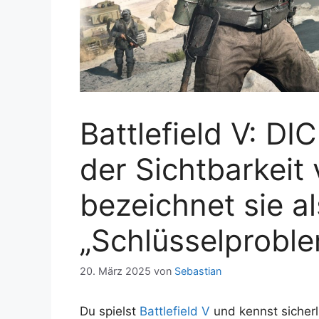
Battlefield V: DI
der Sichtbarkeit
bezeichnet sie al
„Schlüsselprobl
20. März 2025
von
Sebastian
Du spielst
Battlefield V
und kennst sicher