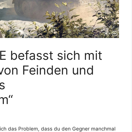
CE befasst sich mit
 von Feinden und
s
em“
lich das Problem, dass du den Gegner manchmal