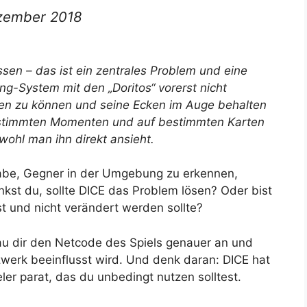
ezember 2018
ssen – das ist ein zentrales Problem und eine
ing-System mit den „Doritos“ vorerst nicht
eren zu können und seine Ecken im Auge behalten
bestimmten Momenten und auf bestimmten Karten
ohl man ihn direkt ansieht.
 habe, Gegner in der Umgebung zu erkennen,
kst du, sollte DICE das Problem lösen? Oder bist
st und nicht verändert werden sollte?
au dir den Netcode des Spiels genauer an und
werk beeinflusst wird. Und denk daran: DICE hat
er parat, das du unbedingt nutzen solltest.