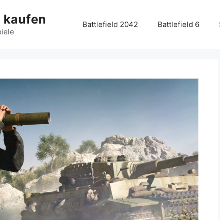
g kaufen
Battlefield 2042
Battlefield 6
piele