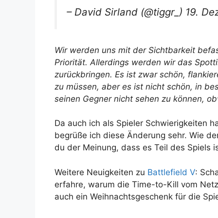
– David Sirland (@tiggr_) 19. D
Wir werden uns mit der Sichtbarkeit befa
Priorität. Allerdings werden wir das Spott
zurückbringen. Es ist zwar schön, flanki
zu müssen, aber es ist nicht schön, in 
seinen Gegner nicht sehen zu können, obw
Da auch ich als Spieler Schwierigkeiten
begrüße ich diese Änderung sehr. Wie den
du der Meinung, dass es Teil des Spiels i
Weitere Neuigkeiten zu
Battlefield V
: Sch
erfahre, warum die Time-to-Kill vom Netz
auch ein Weihnachtsgeschenk für die Spiel