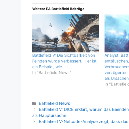
Weitere EA Battlefield Beiträge
Battlefield V: Die Sichtbarkeit von
Analyst: Batt
Feinden wurde verbessert. Hier ist
enttäuschen,
ein Beispiel, wie
Verbraucher
In "Battlefield News"
verzögerten
als Ursachen
In "Battlefie
Kategorien
Battlefield News
Battlefield V: DICE erklärt, warum das Beenden
als Hauptursache
Battlefield V-Netcode-Analyse zeigt, dass das 