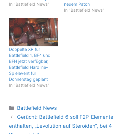
In "Battlefield News"
neuem Patch
In "Battlefield News"
Doppelte XP für
Battlefield 1, BF4 und
BFH jetzt verfügbar,
Battlefield Hardline-
Spielevent für
Donnerstag geplant
In "Battlefield News"
Kategorien
Battlefield News
Gerücht: Battlefield 6 soll F2P-Elemente
enthalten, „Levolution auf Steroiden“, bei 4