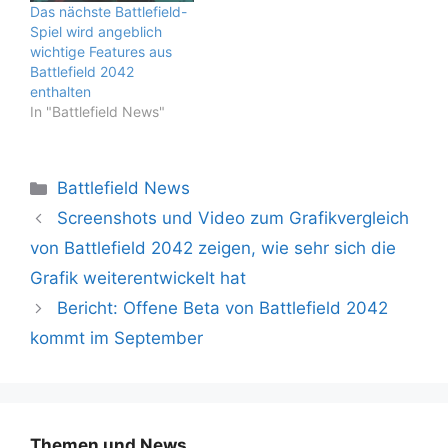
Das nächste Battlefield-
Spiel wird angeblich
wichtige Features aus
Battlefield 2042
enthalten
In "Battlefield News"
Kategorien
Battlefield News
Screenshots und Video zum Grafikvergleich
von Battlefield 2042 zeigen, wie sehr sich die
Grafik weiterentwickelt hat
Bericht: Offene Beta von Battlefield 2042
kommt im September
Themen und News