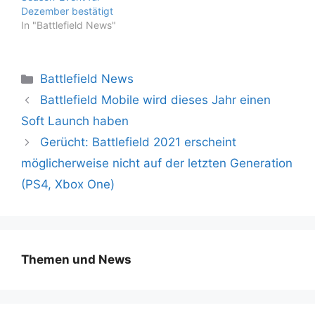
Dezember bestätigt
In "Battlefield News"
Kategorien
Battlefield News
Battlefield Mobile wird dieses Jahr einen
Soft Launch haben
Gerücht: Battlefield 2021 erscheint
möglicherweise nicht auf der letzten Generation
(PS4, Xbox One)
Themen und News