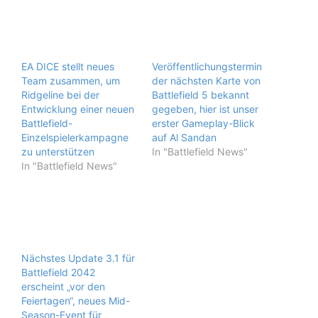
EA DICE stellt neues
Veröffentlichungstermin
Team zusammen, um
der nächsten Karte von
Ridgeline bei der
Battlefield 5 bekannt
Entwicklung einer neuen
gegeben, hier ist unser
Battlefield-
erster Gameplay-Blick
Einzelspielerkampagne
auf Al Sandan
zu unterstützen
In "Battlefield News"
In "Battlefield News"
Nächstes Update 3.1 für
Battlefield 2042
erscheint „vor den
Feiertagen“, neues Mid-
Season-Event für