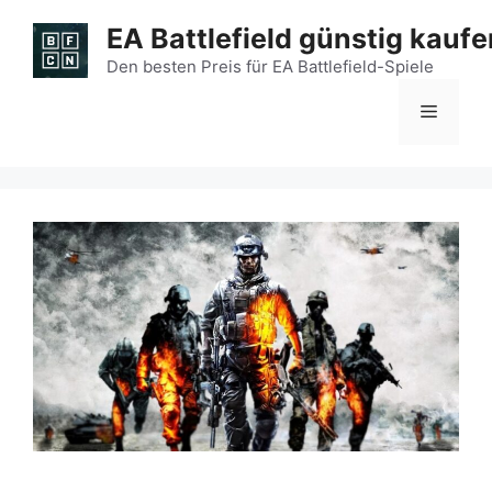
Zum
EA Battlefield günstig kaufe
Inhalt
springen
Den besten Preis für EA Battlefield-Spiele
Menü