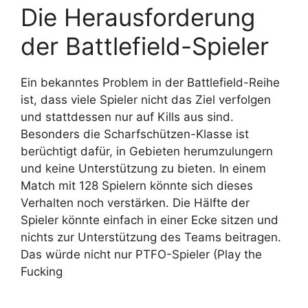
Die Herausforderung
der Battlefield-Spieler
Ein bekanntes Problem in der Battlefield-Reihe
ist, dass viele Spieler nicht das Ziel verfolgen
und stattdessen nur auf Kills aus sind.
Besonders die Scharfschützen-Klasse ist
berüchtigt dafür, in Gebieten herumzulungern
und keine Unterstützung zu bieten. In einem
Match mit 128 Spielern könnte sich dieses
Verhalten noch verstärken. Die Hälfte der
Spieler könnte einfach in einer Ecke sitzen und
nichts zur Unterstützung des Teams beitragen.
Das würde nicht nur PTFO-Spieler (Play the
Fucking