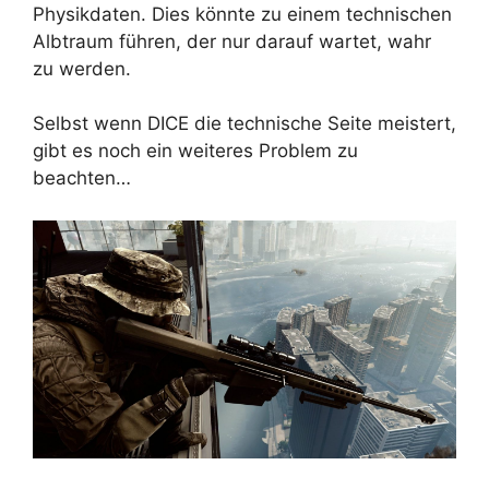
Physikdaten. Dies könnte zu einem technischen
Albtraum führen, der nur darauf wartet, wahr
zu werden.
Selbst wenn DICE die technische Seite meistert,
gibt es noch ein weiteres Problem zu
beachten…