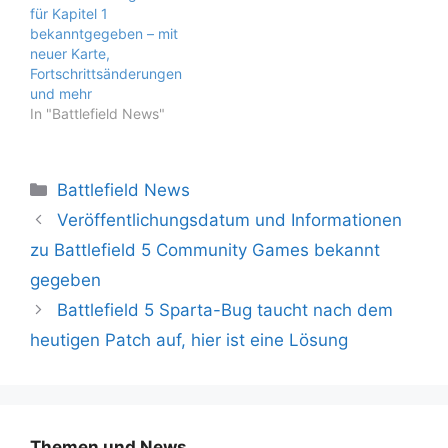
für Kapitel 1
bekanntgegeben – mit
neuer Karte,
Fortschrittsänderungen
und mehr
In "Battlefield News"
Kategorien
Battlefield News
Veröffentlichungsdatum und Informationen
zu Battlefield 5 Community Games bekannt
gegeben
Battlefield 5 Sparta-Bug taucht nach dem
heutigen Patch auf, hier ist eine Lösung
Themen und News