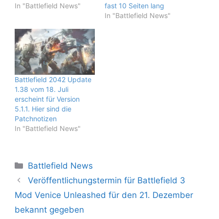
In "Battlefield News"
fast 10 Seiten lang
In "Battlefield News"
Battlefield 2042 Update
1.38 vom 18. Juli
erscheint für Version
5.1.1. Hier sind die
Patchnotizen
In "Battlefield News"
Kategorien
Battlefield News
Veröffentlichungstermin für Battlefield 3
Mod Venice Unleashed für den 21. Dezember
bekannt gegeben