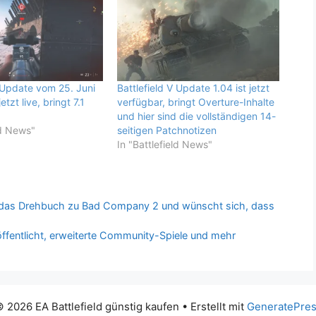
5 Update vom 25. Juni
Battlefield V Update 1.04 ist jetzt
etzt live, bringt 7.1
verfügbar, bringt Overture-Inhalte
und hier sind die vollständigen 14-
ld News"
seitigen Patchnotizen
In "Battlefield News"
er das Drehbuch zu Bad Company 2 und wünscht sich, dass
öffentlicht, erweiterte Community-Spiele und mehr
 2026 EA Battlefield günstig kaufen
• Erstellt mit
GeneratePre