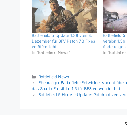
Battlefield 5 Update 1.38 vom 8.
Battlefield 
Dezember für BFV Patch 7.3 Fixes
Version 1.36 j
veröffentlicht
Änderungen
In "Battlefield News"
In "Battlefie
Kategorien
Battlefield News
Ehemaliger Battlefield-Entwickler spricht üb
das Studio Frostbite 1.5 für BF3 verwendet hat
Battlefield 5 Herbst-Update: Patchnotizen ver
©