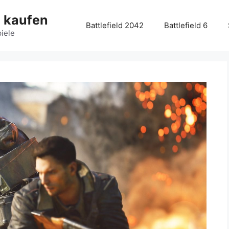
g kaufen
Battlefield 2042
Battlefield 6
piele