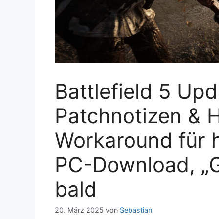
Battlefield 5 Upd
Patchnotizen & Hi
Workaround für 
PC-Download, „G
bald
20. März 2025
von
Sebastian