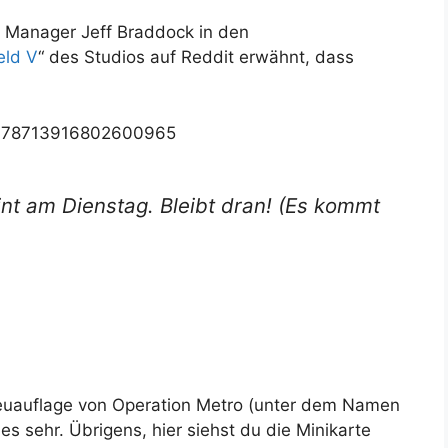
y Manager Jeff Braddock in den
eld V
“ des Studios auf Reddit erwähnt, dass
/1178713916802600965
nt am Dienstag. Bleibt dran! (Es kommt
Neuauflage von Operation Metro (unter dem Namen
s sehr. Übrigens, hier siehst du die Minikarte