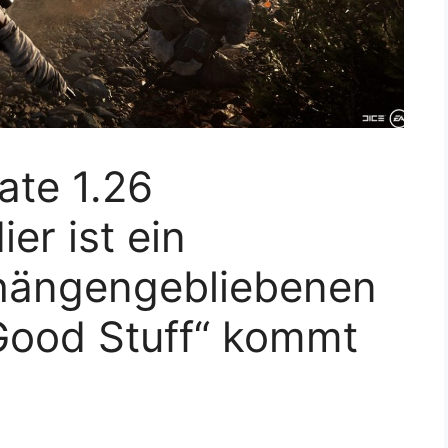
ate 1.26
er ist ein
hängengebliebenen
ood Stuff“ kommt