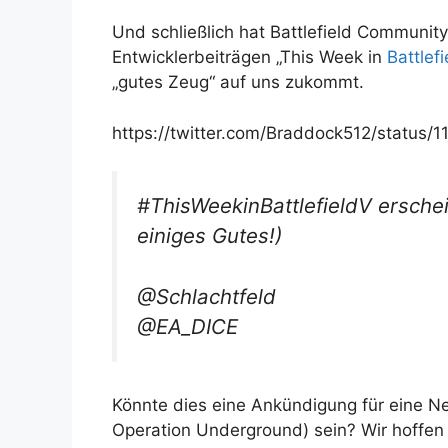
Und schließlich hat Battlefield Communit
Entwicklerbeiträgen „This Week in
Battlefi
„gutes Zeug“ auf uns zukommt.
https://twitter.com/Braddock512/status
#ThisWeekinBattlefieldV
erschei
einiges Gutes!)
@Schlachtfeld
@EA_DICE
Könnte dies eine Ankündigung für eine 
Operation Underground) sein? Wir hoffen e