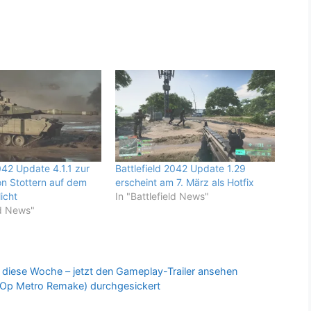
042 Update 4.1.1 zur
Battlefield 2042 Update 1.29
n Stottern auf dem
erscheint am 7. März als Hotfix
icht
In "Battlefield News"
ld News"
t diese Woche – jetzt den Gameplay-Trailer ansehen
 (Op Metro Remake) durchgesickert