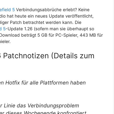
efield 5
Verbindungsabbrüche erlebt? Keine
udio hat heute ein neues Update veröffentlicht,
ndiger Patch betrachtet werden kann. Die
d 5
-Update 1.26 (sofern man sie überhaupt so
 Download beträgt 5 GB für PC-Spieler, 443 MB für
eler.
6 Patchnotizen (Details zum
 Hotfix für alle Plattformen haben
er Linie das Verbindungsproblem
r dieses Wochenende konfrontiert