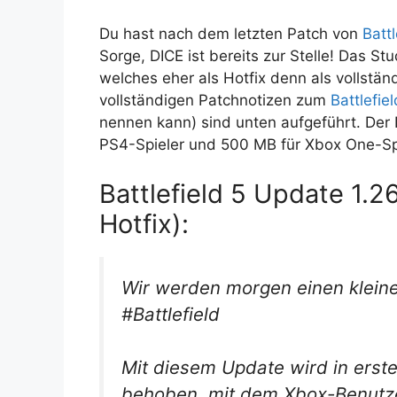
Du hast nach dem letzten Patch von
Battl
Sorge, DICE ist bereits zur Stelle! Das St
welches eher als Hotfix denn als vollstä
vollständigen Patchnotizen zum
Battlefiel
nennen kann) sind unten aufgeführt. Der
PS4-Spieler und 500 MB für Xbox One-Spi
Battlefield 5 Update 1.2
Hotfix):
Wir werden morgen einen kleinen
#Battlefield
Mit diesem Update wird in erst
behoben, mit dem Xbox-Benutze