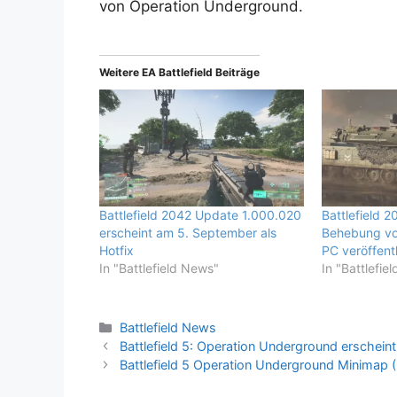
von Operation Underground.
Weitere EA Battlefield Beiträge
Battlefield 2042 Update 1.000.020
Battlefield 2
erscheint am 5. September als
Behebung vo
Hotfix
PC veröffentl
In "Battlefield News"
In "Battlefie
Kategorien
Battlefield News
Battlefield 5: Operation Underground erschein
Battlefield 5 Operation Underground Minimap