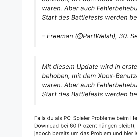
waren. Aber auch Fehlerbeheb
Start des Battlefests werden ber
– Freeman (@PartWelsh), 30. S
Mit diesem Update wird in erst
behoben, mit dem Xbox-Benutze
waren. Aber auch Fehlerbeheb
Start des Battlefests werden ber
Falls du als PC-Spieler Probleme beim He
Download bei 60 Prozent hängen bleibt),
jedoch bereits um das Problem und hier 