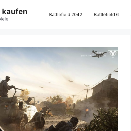
g kaufen
Battlefield 2042
Battlefield 6
piele