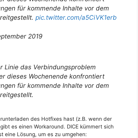
ungen für kommende Inhalte vor dem
eitgestellt.
pic.twitter.com/a5CiVK1erb
eptember 2019
er Linie das Verbindungsproblem
r dieses Wochenende konfrontiert
ungen für kommende Inhalte vor dem
eitgestellt.
runterladen des Hotfixes hast (z.B. wenn der
 gibt es einen Workaround. DICE kümmert sich
ist eine Lösung, um es zu umgehen: